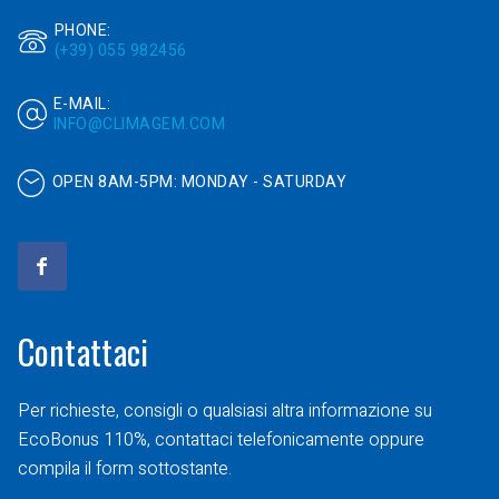
PHONE:
(+39) 055 982456
E-MAIL:
INFO@CLIMAGEM.COM
OPEN 8AM-5PM:
MONDAY - SATURDAY
Contattaci
Per richieste, consigli o qualsiasi altra informazione su
EcoBonus 110%, contattaci telefonicamente oppure
compila il form sottostante.