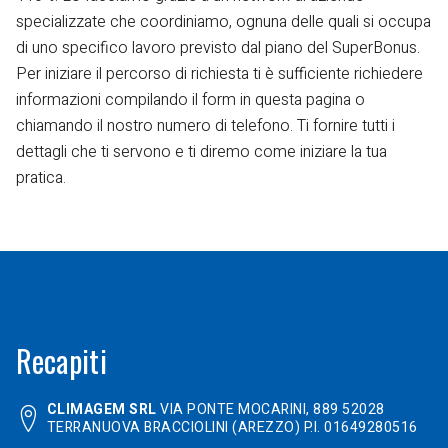
specializzate che coordiniamo, ognuna delle quali si occupa
di uno specifico lavoro previsto dal piano del SuperBonus.
Per iniziare il percorso di richiesta ti è sufficiente richiedere
informazioni compilando il form in questa pagina o
chiamando il nostro numero di telefono. Ti fornire tutti i
dettagli che ti servono e ti diremo come iniziare la tua
pratica.
Recapiti
CLIMAGEM SRL
VIA PONTE MOCARINI, 889
52028
TERRANUOVA BRACCIOLINI (AREZZO)
P.I. 01649280516