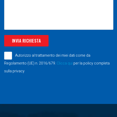
Autorizzo al trattamento dei miei dati come da
Regolamento (UE) n. 2016/679.
Clicca qui
per la policy completa
sulla privacy