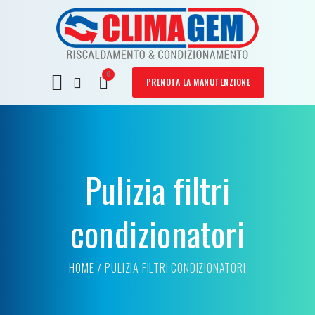
PRENOTA LA MANUTENZIONE
Pulizia filtri
condizionatori
HOME
PULIZIA FILTRI CONDIZIONATORI