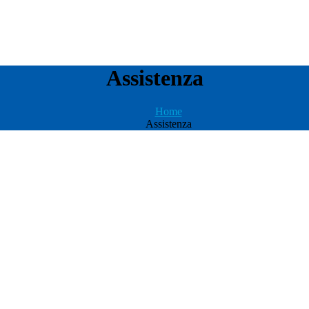
Assistenza
Home
Assistenza