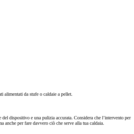
 alimentati da stufe o caldaie a pellet.
 del dispositivo e una pulizia accurata. Considera che l’intervento per
 ma anche per fare davvero ciò che serve alla tua caldaia.