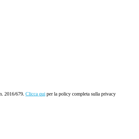
 n. 2016/679.
Clicca qui
per la policy completa sulla privacy