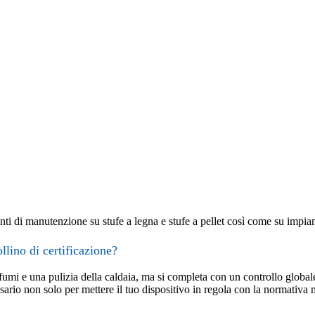
i di manutenzione su stufe a legna e stufe a pellet così come su impianti
llino di certificazione?
umi e una pulizia della caldaia, ma si completa con un controllo globale
essario non solo per mettere il tuo dispositivo in regola con la normativa