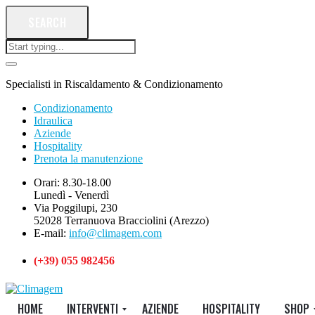
SEARCH
Specialisti in Riscaldamento & Condizionamento
Condizionamento
Idraulica
Aziende
Hospitality
Prenota la manutenzione
Orari: 8.30-18.00
Lunedì - Venerdì
Via Poggilupi, 230
52028 Terranuova Bracciolini (Arezzo)
E-mail:
info@climagem.com
(+39) 055 982456
HOME
INTERVENTI
AZIENDE
HOSPITALITY
SHOP