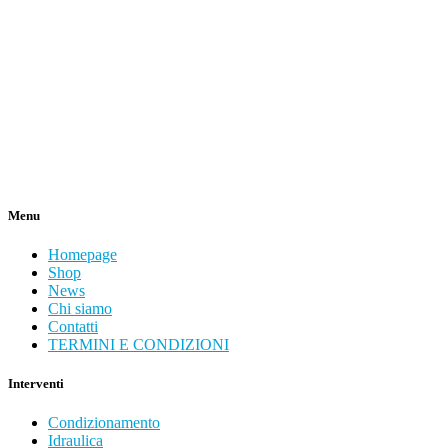
Menu
Homepage
Shop
News
Chi siamo
Contatti
TERMINI E CONDIZIONI
Interventi
Condizionamento
Idraulica